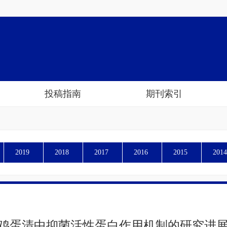
投稿指南
期刊索引
2019
2018
2017
2016
2015
2014
鸡蛋清中抑菌活性蛋白作用机制的研究进