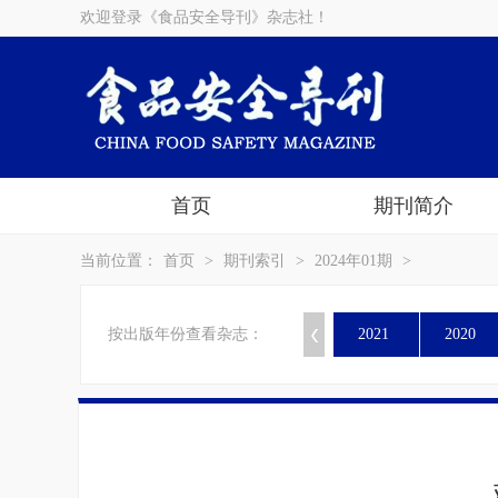
欢迎登录《食品安全导刊》杂志社！
首页
期刊简介
当前位置：
首页
>
期刊索引
>
2024年01期
>
按出版年份查看杂志：
2021
2020