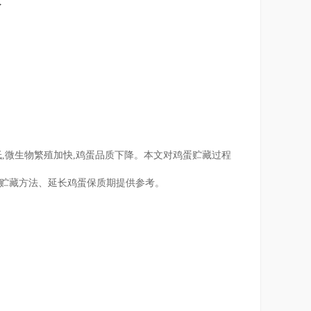
,微生物繁殖加快,鸡蛋品质下降。本文对鸡蛋贮藏过程
蛋贮藏方法、延长鸡蛋保质期提供参考。