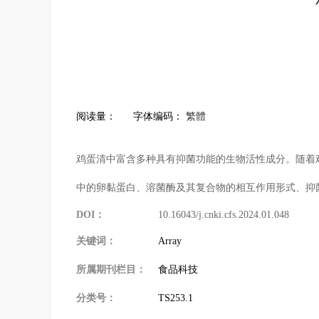
阅读量：
字体编码：
繁體
鸡蛋清中富含多种具有抑菌功能的生物活性成分。随着鸡
中的卵黏蛋白、溶菌酶及其复合物的相互作用形式、抑
DOI：
10.16043/j.cnki.cfs.2024.01.048
关键词：
Array
所属期刊栏目：
食品科技
分类号：
TS253.1