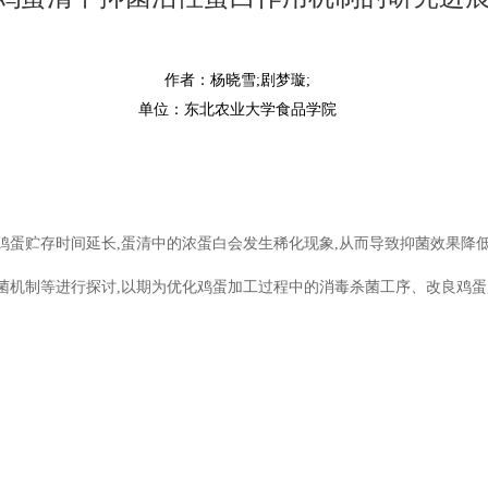
作者：杨晓雪;剧梦璇;
单位：东北农业大学食品学院
蛋贮存时间延长,蛋清中的浓蛋白会发生稀化现象,从而导致抑菌效果降低
菌机制等进行探讨,以期为优化鸡蛋加工过程中的消毒杀菌工序、改良鸡