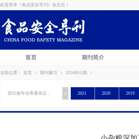
欢迎登录《食品安全导刊》杂志社！
首页
期刊简介
当前位置：
首页
>
期刊索引
>
2024年01期
>
按出版年份查看杂志：
2021
2020
2019
小杂粮深加