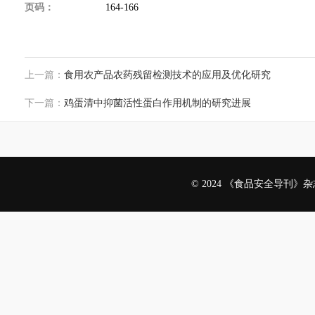
页码：
164-166
上一篇：
食用农产品农药残留检测技术的应用及优化研究
下一篇：
鸡蛋清中抑菌活性蛋白作用机制的研究进展
© 2024 《食品安全导刊