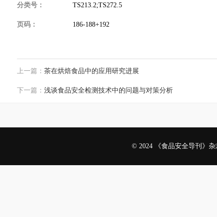
分类号：
TS213.2;TS272.5
页码：
186-188+192
上一篇：
茶在烘焙食品中的应用研究进展
下一篇：
浅谈食品安全检测技术中的问题与对策分析
© 2024 《食品安全导刊