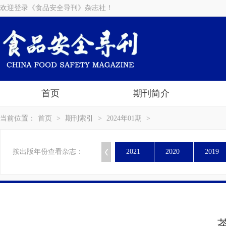
欢迎登录《食品安全导刊》杂志社！
首页
期刊简介
当前位置：
首页
>
期刊索引
>
2024年01期
>
按出版年份查看杂志：
2021
2020
2019