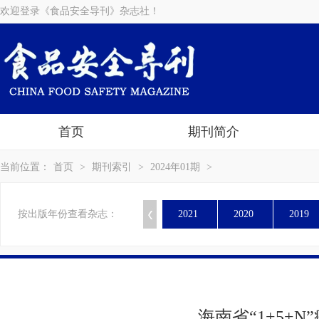
欢迎登录《食品安全导刊》杂志社！
首页
期刊简介
当前位置：
首页
>
期刊索引
>
2024年01期
>
按出版年份查看杂志：
2021
2020
2019
海南省“1+5