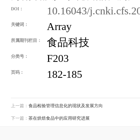
10.16043/j.cnki.cfs.
DOI：
Array
关键词：
食品科技
所属期刊栏目：
F203
分类号：
182-185
页码：
上一篇：
食品检验管理信息化的现状及发展方向
下一篇：
茶在烘焙食品中的应用研究进展