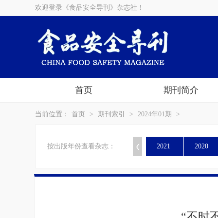
欢迎登录《食品安全导刊》杂志社！
首页
期刊简介
当前位置：
首页
>
期刊索引
>
2024年01期
>
按出版年份查看杂志：
2021
2020
“不时