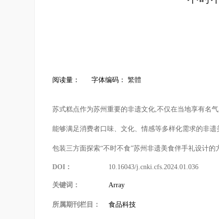
阅读量：
字体编码：
繁體
苏式糕点作为苏州重要的非遗文化,不仅在当地享有名气
能够满足消费者口味、文化、情感等多样化需求的非遗美
包装三方面探索“不时不食”苏州非遗美食伴手礼设计的
DOI：
10.16043/j.cnki.cfs.2024.01.036
关键词：
Array
所属期刊栏目：
食品科技