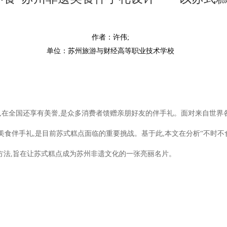
作者：许伟;
单位：苏州旅游与财经高等职业技术学校
,在全国还享有美誉,是众多消费者馈赠亲朋好友的伴手礼。面对来自世界
食伴手礼,是目前苏式糕点面临的重要挑战。基于此,本文在分析“不时不
方法,旨在让苏式糕点成为苏州非遗文化的一张亮丽名片。