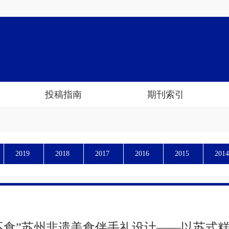
投稿指南
期刊索引
2019
2018
2017
2016
2015
2014
不食”苏州非遗美食伴手礼设计——以苏式