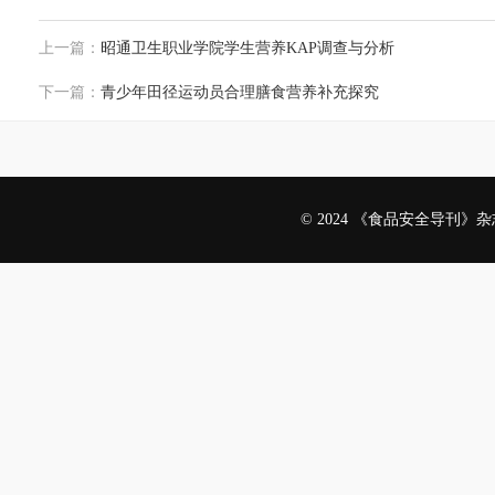
上一篇：
昭通卫生职业学院学生营养KAP调查与分析
下一篇：
青少年田径运动员合理膳食营养补充探究
© 2024 《食品安全导刊