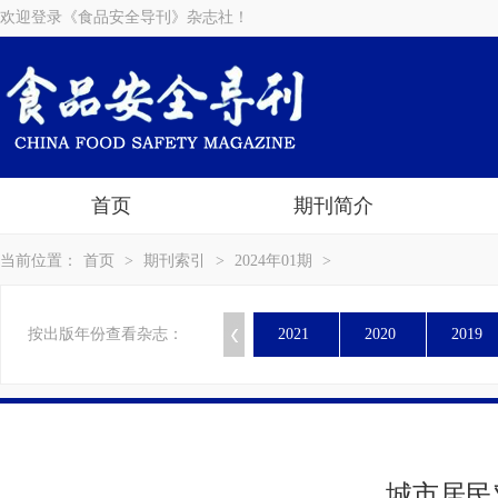
欢迎登录《食品安全导刊》杂志社！
首页
期刊简介
当前位置：
首页
>
期刊索引
>
2024年01期
>
按出版年份查看杂志：
2021
2020
2019
城市居民