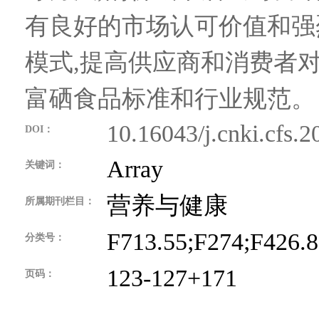
有良好的市场认可价值和强
模式,提高供应商和消费者
富硒食品标准和行业规范。
10.16043/j.cnki.cfs.
DOI：
Array
关键词：
营养与健康
所属期刊栏目：
F713.55;F274;F426.
分类号：
123-127+171
页码：