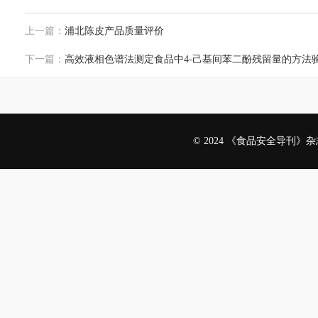
上一篇：
浦北陈皮产品质量评价
下一篇：
高效液相色谱法测定食品中4-己基间苯二酚残留量的方法
© 2024 《食品安全导刊