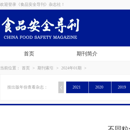
欢迎登录《食品安全导刊》杂志社！
首页
期刊简介
当前位置：
首页
>
期刊索引
>
2024年01期
>
按出版年份查看杂志：
2021
2020
2019
不同粒