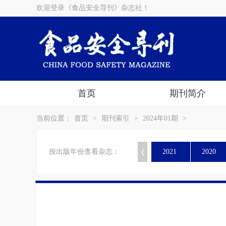
欢迎登录《食品安全导刊》杂志社！
首页
期刊简介
当前位置：
首页
>
期刊索引
>
2024年01期
>
按出版年份查看杂志：
2021
2020