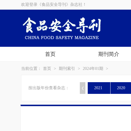
欢迎登录《食品安全导刊》杂志社！
首页
期刊简介
当前位置：
首页
>
期刊索引
>
2024年01期
>
按出版年份查看杂志：
2021
2020